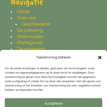
Navigatie
Home
Over ons
Geschiedenis
De camping
Onze huisjes
Plattegrond
De omgeving
Contact
Toestemming beheren
Reserveren
Om de beste ervaringen te bieden, gebruiken we technologieën zoals
cookies om apparaatgegevens op te slaan en/of te raadplegen. Door
toestemming te geven voor deze technologieën kunnen we gegevens
Volg ons op
zoals surfgedrag of unieke ID's op deze site verwerken. Het niet geven van
toestemming of het intrekken van toestemming kan een negatieve invloed
hebben op bepaalde functies.
Accepteren