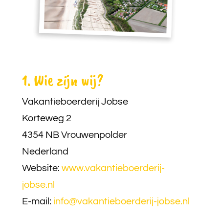
1. Wie zijn wij?
Vakantieboerderij Jobse
Korteweg 2
4354 NB Vrouwenpolder
Nederland
Website:
www.vakantieboerderij-
jobse.nl
E-mail:
info@vakantieboerderij-jobse.nl